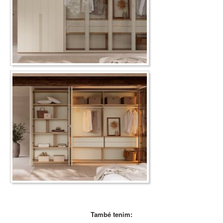
També tenim: